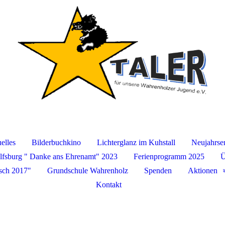
elles
Bilderbuchkino
Lichterglanz im Kuhstall
Neujahrse
fsburg " Danke ans Ehrenamt" 2023
Ferienprogramm 2025
Ü
sch 2017"
Grundschule Wahrenholz
Spenden
Aktionen
Kontakt