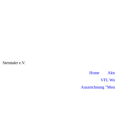
Sterntaler e.V.
Home
Aktu
VFL Wol
Auszeichnung "Men