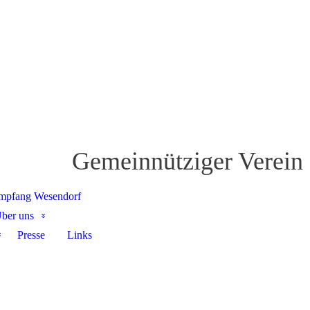
Gemeinnütziger Verein
mpfang Wesendorf
ber uns
Presse
Links