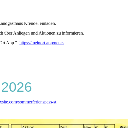
andgasthaus Krendel einladen.
ch über Anliegen und Aktionen zu informieren.
n Ort App "
https://meinort.app/neues
.
 2026
xsite.com/sommerferienspass-st