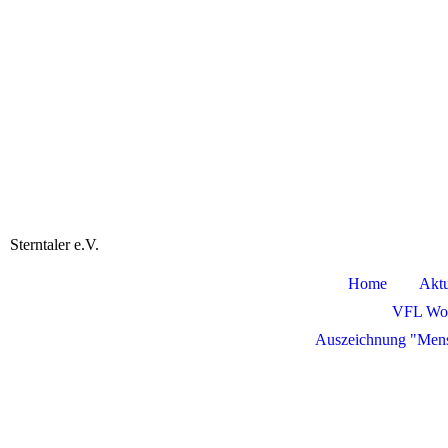
Sterntaler e.V.
Home
Aktu
VFL Wol
Auszeichnung "Men