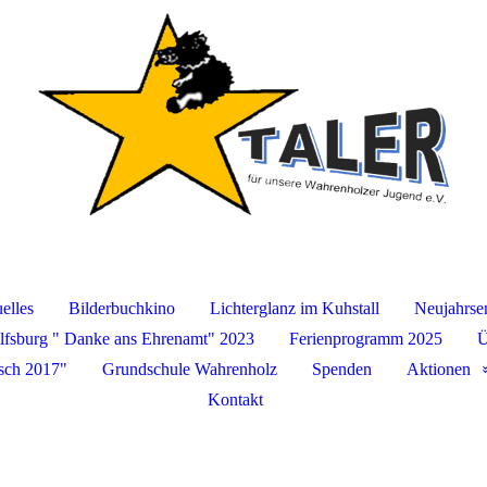
elles
Bilderbuchkino
Lichterglanz im Kuhstall
Neujahrse
fsburg " Danke ans Ehrenamt" 2023
Ferienprogramm 2025
Ü
sch 2017"
Grundschule Wahrenholz
Spenden
Aktionen
Kontakt