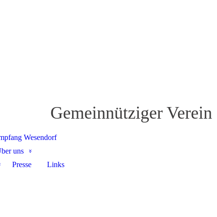
Gemeinnütziger Verein
mpfang Wesendorf
ber uns
Presse
Links