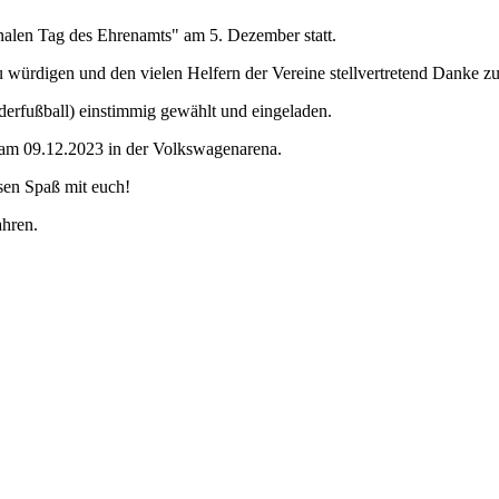
onalen Tag des Ehrenamts" am 5. Dezember statt.
zu würdigen und den vielen Helfern der Vereine stellvertretend Danke z
rfußball) einstimmig gewählt und eingeladen.
am 09.12.2023 in der Volkswagenarena.
sen Spaß mit euch!
ahren.